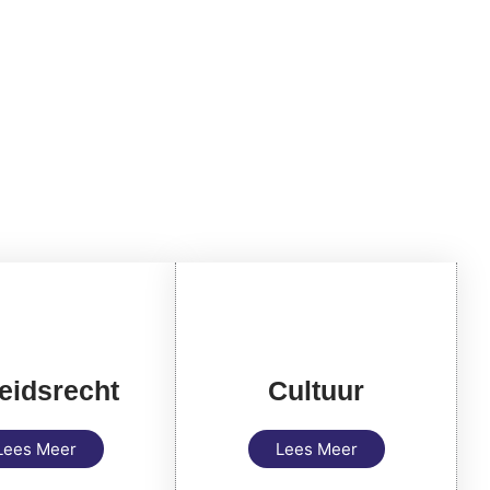
eidsrecht
Cultuur
Lees Meer
Lees Meer