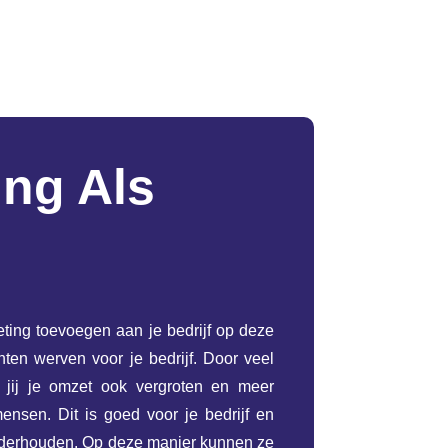
ing Als
ting toevoegen aan je bedrijf op deze
ten werven voor je bedrijf. Door veel
 jij je omzet ook vergroten en meer
nsen. Dit is goed voor je bedrijf en
nderhouden. Op deze manier kunnen ze