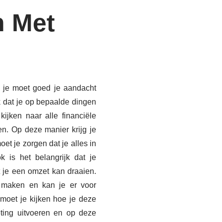
n Met
n je moet goed je aandacht
k dat je op bepaalde dingen
kijken naar alle financiële
en. Op deze manier krijg je
t je zorgen dat je alles in
k is het belangrijk dat je
 je een omzet kan draaien.
 maken en kan je er voor
 moet je kijken hoe je deze
eting uitvoeren en op deze