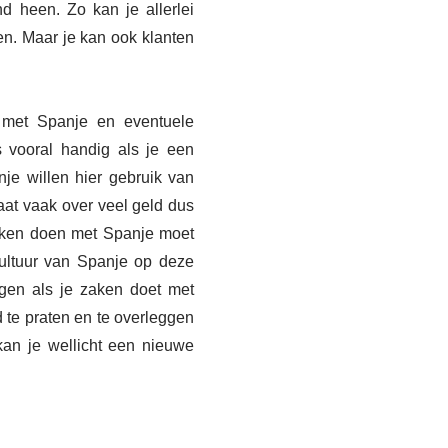
d heen. Zo kan je allerlei
gen. Maar je kan ook klanten
 met Spanje en eventuele
is vooral handig als je een
nje willen hier gebruik van
aat vaak over veel geld dus
 zaken doen met Spanje moet
cultuur van Spanje op deze
agen als je zaken doet met
 te praten en te overleggen
an je wellicht een nieuwe