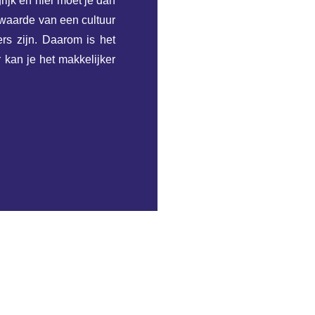
rijk en hier moet je dan
 waarde van een cultuur
rs zijn. Daarom is het
 kan je het makkelijker