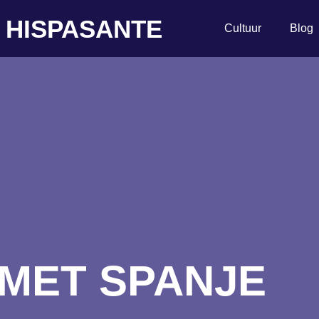
HISPASANTE
Cultuur
Blog
MET SPANJE