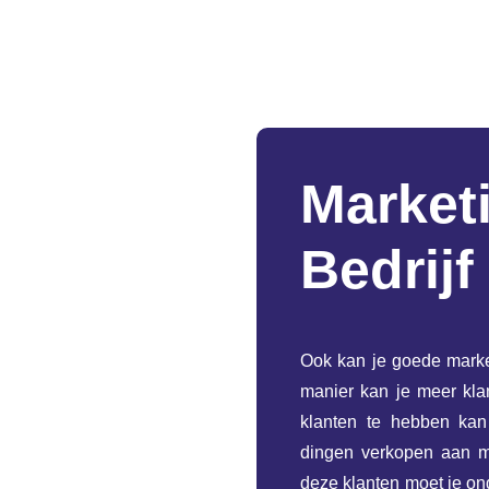
Market
Bedrijf
Ook kan je goede marke
manier kan je meer klan
klanten te hebben kan
dingen verkopen aan me
deze klanten moet je o