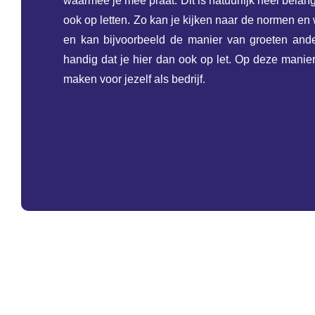
waarmee je mee praat. Dit is natuurlijk heel belang
ook op letten. Zo kan je kijken naar de normen en
en kan bijvoorbeeld de manier van groeten ande
handig dat je hier dan ook op let. Op deze manier
maken voor jezelf als bedrijf.