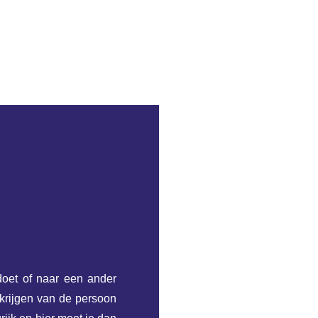
 doet of naar een ander
 krijgen van de persoon